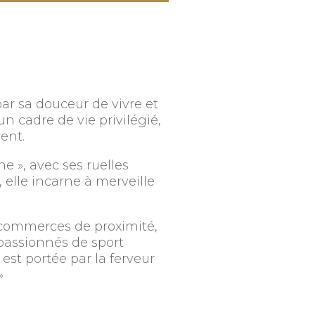
par sa douceur de vivre et
un cadre de vie privilégié,
ent.
 », avec ses ruelles
 elle incarne à merveille
 commerces de proximité,
t passionnés de sport
est portée par la ferveur
»