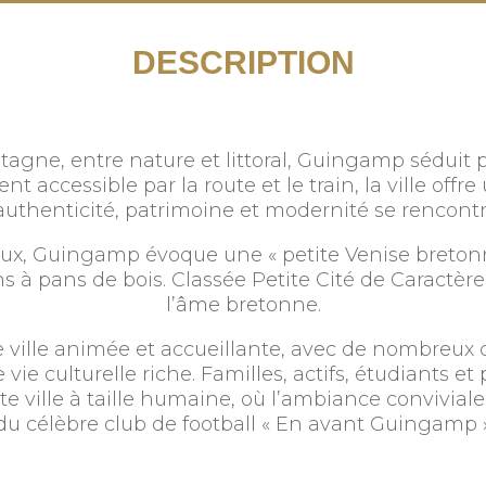
DESCRIPTION
tagne, entre nature et littoral, Guingamp séduit 
accessible par la route et le train, la ville offre 
authenticité, patrimoine et modernité se rencontr
ieux, Guingamp évoque une « petite Venise bretonne
s à pans de bois. Classée Petite Cité de Caractère,
l’âme bretonne.
 ville animée et accueillante, avec de nombreux
ie culturelle riche. Familles, actifs, étudiants e
e ville à taille humaine, où l’ambiance conviviale 
du célèbre club de football « En avant Guingamp 