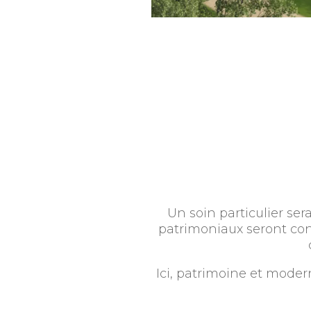
Un soin particulier ser
patrimoniaux seront cons
Ici, patrimoine et modern