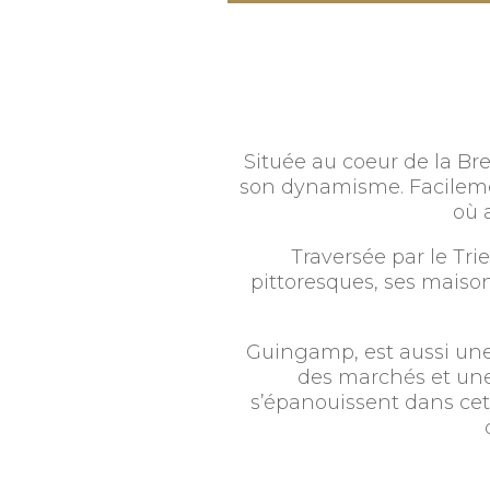
Située au coeur de la Bre
son dynamisme. Facilement 
où 
Traversée par le Tr
pittoresques, ses maison
Guingamp, est aussi une
des marchés et une v
s’épanouissent dans cett