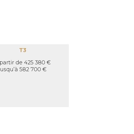
T3
partir de 425 380 €
jusqu’à 582 700 €