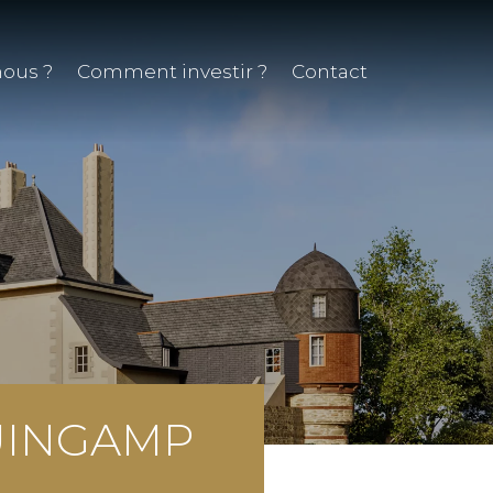
ous ?
Comment investir ?
Contact
UINGAMP