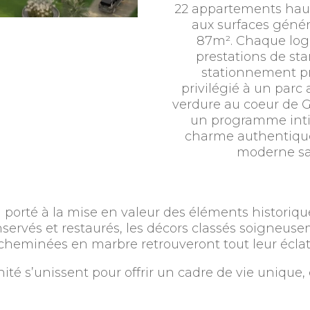
22 appartements hau
aux surfaces génér
87m². Chaque log
prestations de st
stationnement pr
privilégié à un parc 
verdure au coeur de
un programme intimi
charme authentique
moderne sa
a porté à la mise en valeur des éléments historiqu
ervés et restaurés, les décors classés soigneuse
cheminées en marbre retrouveront tout leur éclat
ité s’unissent pour offrir un cadre de vie unique, 