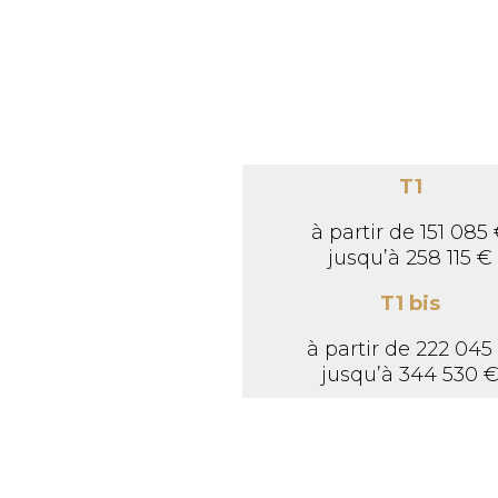
T1
à partir de 151 085
jusqu’à 258 115 €
T1 bis
à partir de 222 045
jusqu’à 344 530 