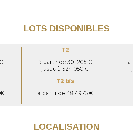
LOTS DISPONIBLES
T2
 €
à partir de 301 205 €
à 
jusqu’à 524 050 €
T2 bis
 €
à partir de 487 975 €
€
LOCALISATION