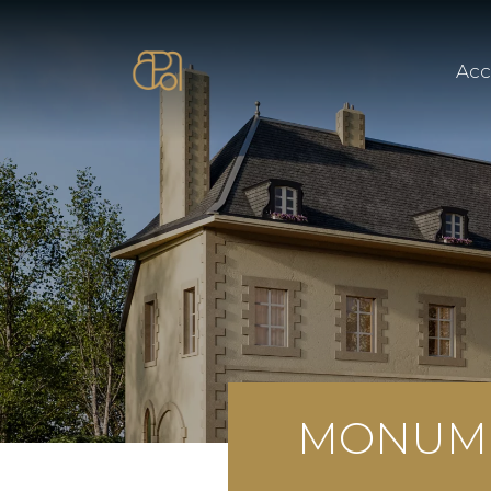
Acc
MONUME