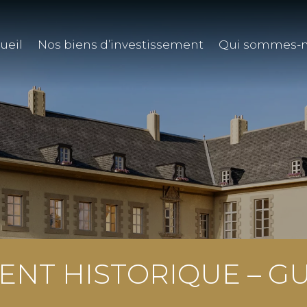
ueil
Nos biens d’investissement
Qui sommes-n
NT HISTORIQUE – G