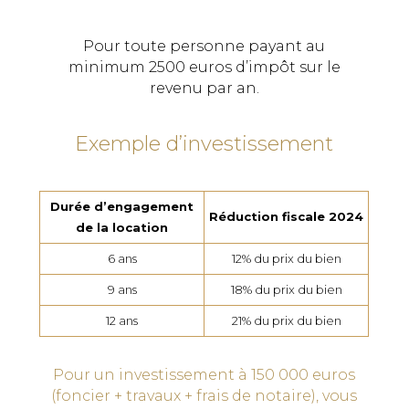
Pour toute personne payant au
minimum 2500 euros d’impôt sur le
revenu par an.
Exemple d’investissement
Durée d’engagement
Réduction fiscale 2024
de la location
6 ans
12% du prix du bien
9 ans
18% du prix du bien
12 ans
21% du prix du bien
Pour un investissement à 150 000 euros
(foncier + travaux + frais de notaire), vous