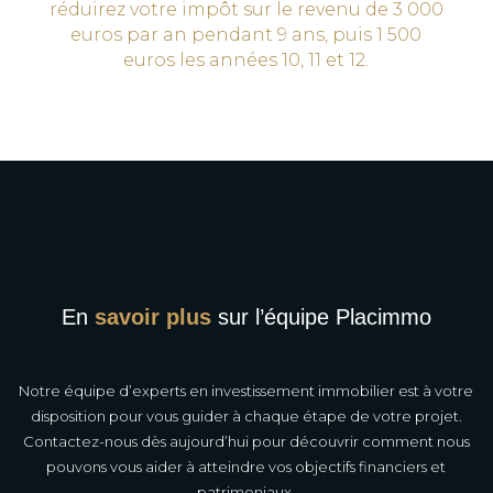
réduirez votre impôt sur le revenu de 3 000
euros par an pendant 9 ans, puis 1 500
euros les années 10, 11 et 12.
En
savoir plus
sur l’équipe Placimmo
Notre équipe d’experts en investissement immobilier est à votre
disposition pour vous guider à chaque étape de votre projet.
Contactez-nous dès aujourd’hui pour découvrir comment nous
pouvons vous aider à atteindre vos objectifs financiers et
patrimoniaux.